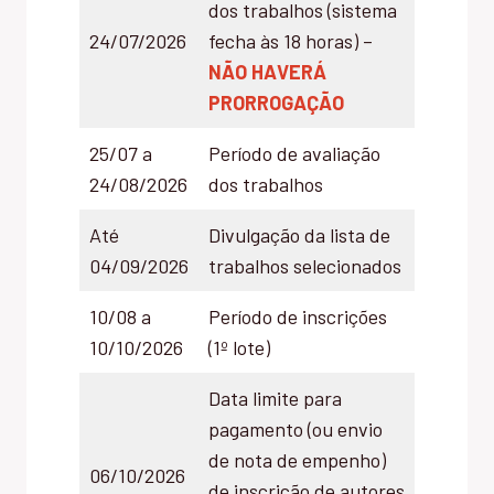
dos trabalhos (sistema
24/07/2026
fecha às 18 horas) –
NÃO HAVERÁ
PRORROGAÇÃO
25/07 a
Período de avaliação
24/08/2026
dos trabalhos
Até
Divulgação da lista de
04/09/2026
trabalhos selecionados
10/08 a
Período de inscrições
10/10/2026
(1º lote)
Data limite para
pagamento (ou envio
de nota de empenho)
06/10/2026
de inscrição de autores