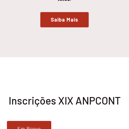
Saiba Mais
Inscrições XIX ANPCONT
Em Breve