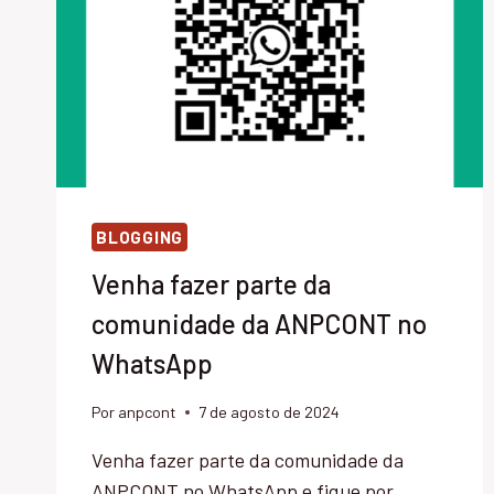
BLOGGING
Venha fazer parte da
comunidade da ANPCONT no
WhatsApp
Por
anpcont
7 de agosto de 2024
Venha fazer parte da comunidade da
ANPCONT no WhatsApp e fique por