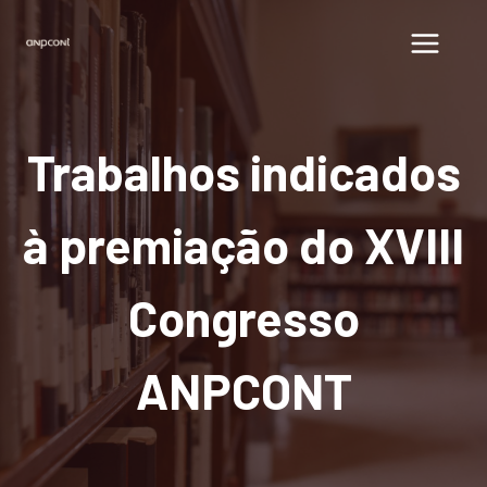
Pular
para
o
Conteúdo
Trabalhos indicados
à premiação do XVIII
Congresso
ANPCONT