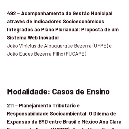
492 – Acompanhamento da Gestão Municipal
através de Indicadores Socioeconômicos
Integrados ao Plano Plurianual: Proposta de um
Sistema Web Inovador
João Vinicius de Albuquerque Bezerra (UFPE) e
João Eudes Bezerra Filho (FUCAPE)
Modalidade: Casos de Ensino
211 – Planejamento Tributário e
Responsabilidade Socioambiental: O Dilema de
Expansão da BYD entre Brasil e México Ana Clara