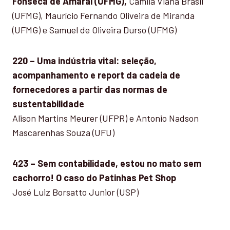
Fonseca de Amaral (UFMG),
Camila Viana Brasil
(UFMG), Maurício Fernando Oliveira de Miranda
(UFMG) e Samuel de Oliveira Durso (UFMG)
220 – Uma indústria vital: seleção,
acompanhamento e report da cadeia de
fornecedores a partir das normas de
sustentabilidade
Alison Martins Meurer (UFPR) e Antonio Nadson
Mascarenhas Souza (UFU)
423 – Sem contabilidade, estou no mato sem
cachorro! O caso do Patinhas Pet Shop
José Luiz Borsatto Junior (USP)